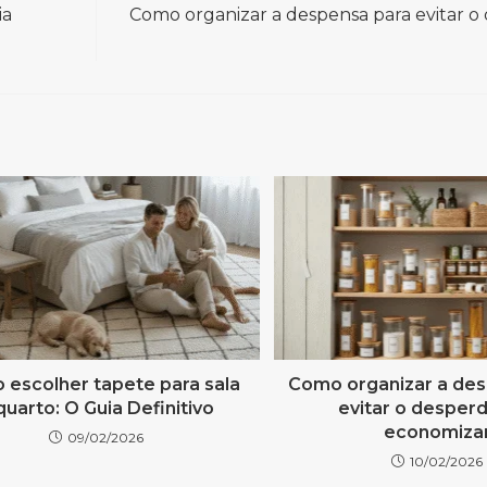
ia
Como organizar a despensa para evitar o 
escolher tapete para sala
Como organizar a des
quarto: O Guia Definitivo
evitar o desperd
economiza
09/02/2026
10/02/2026