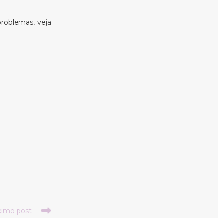
roblemas, veja
ximo post