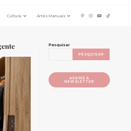
Cultura
Artes Manuais
gente
Pesquisar
PESQUISAR
ASSINE A
NEWSLETTER