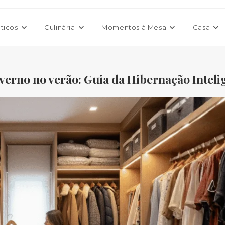
ticos
Culinária
Momentos à Mesa
Casa
erno no verão: Guia da Hibernação Inteli