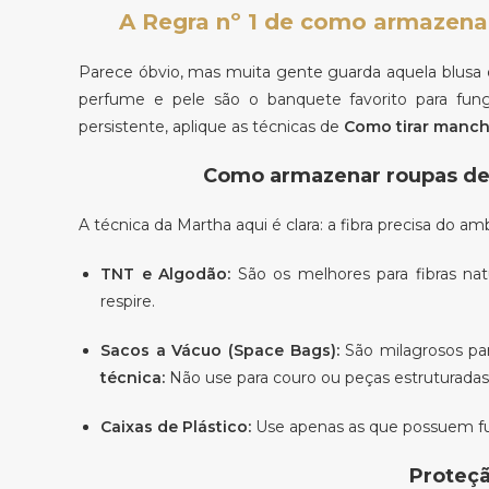
A Regra nº 1 de como armazenar
Parece óbvio, mas muita gente guarda aquela blusa de
perfume e pele são o banquete favorito para fung
persistente, aplique as técnicas de
Como tirar manc
Como armazenar roupas de 
A técnica da Martha aqui é clara: a fibra precisa do am
TNT e Algodão:
São os melhores para fibras nat
respire.
Sacos a Vácuo (Space Bags):
São milagrosos pa
técnica:
Não use para couro ou peças estruturadas
Caixas de Plástico:
Use apenas as que possuem fur
Proteçã