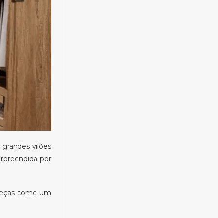
 grandes vilões
urpreendida por
s peças como um