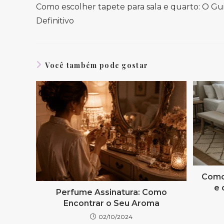
mais
Como escolher tapete para sala e quarto: O Gu
artigos
Definitivo
Você também pode gostar
Como 
e 
Perfume Assinatura: Como
Encontrar o Seu Aroma
02/10/2024