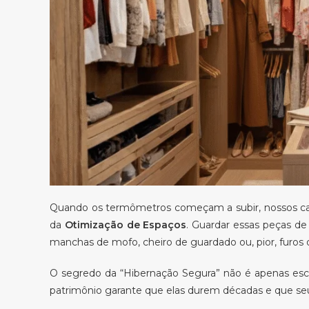
Quando os termômetros começam a subir, nossos casa
da
Otimização de Espaços
. Guardar essas peças de
manchas de mofo, cheiro de guardado ou, pior, furos d
O segredo da “Hibernação Segura” não é apenas esco
patrimônio garante que elas durem décadas e que seu 