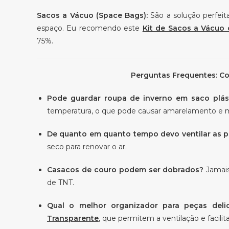
Sacos a Vácuo (Space Bags):
São a solução perfei
espaço. Eu recomendo este
Kit de Sacos a Vácu
75%.
Perguntas Frequentes: C
Pode guardar roupa de inverno em saco plá
temperatura, o que pode causar amarelamento e mo
De quanto em quanto tempo devo ventilar as 
seco para renovar o ar.
Casacos de couro podem ser dobrados?
Jamais
de TNT.
Qual o melhor organizador para peças deli
Transparente
, que permitem a ventilação e facilita