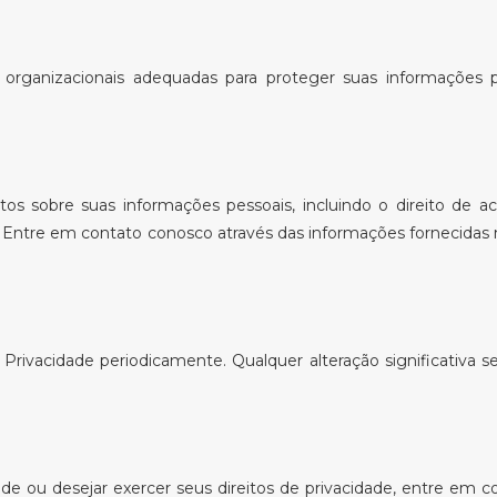
rganizacionais adequadas para proteger suas informações p
.
sobre suas informações pessoais, incluindo o direito de ace
. Entre em contato conosco através das informações fornecidas 
e Privacidade periodicamente. Qualquer alteração significativa 
dade ou desejar exercer seus direitos de privacidade, entre em 