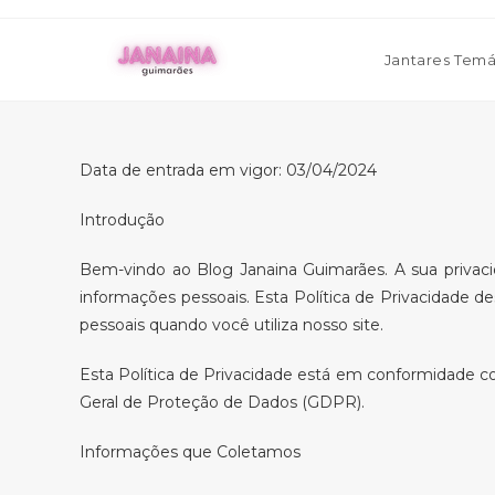
Ir
para
Jantares Temá
o
conteúdo
Data de entrada em vigor: 03/04/2024
Introdução
Bem-vindo ao Blog Janaina Guimarães. A sua priva
informações pessoais. Esta Política de Privacidade
pessoais quando você utiliza nosso site.
Esta Política de Privacidade está em conformidade 
Geral de Proteção de Dados (GDPR).
Informações que Coletamos