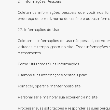
2.1. Informações Pessoais
Coletamos informações pessoais que você nos forn
endereço de e-mail, nome de usuário e outras informa
2.2. Informações de Uso
Coletamos informações de uso não pessoal, como end
visitadas e tempo gasto no site. Essas informações
rastreamento.
Como Utilizamos Suas Informações
Usamos suas informações pessoais para:
Fornecer, operar e manter nosso site;
Personalizar e melhorar sua experiência no site;
Processar suas solicitações e responder às suas pergu