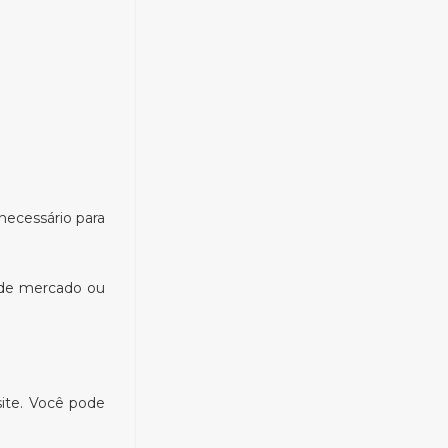
necessário para
 de mercado ou
site. Você pode