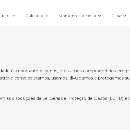
ticos
Culinária
Momentos à Mesa
Casa
cidade é importante para nós, e estamos comprometidos em pr
 descreve como coletamos, usamos, divulgamos e protegemos s
com as disposições da Lei Geral de Proteção de Dados (LGPD) 