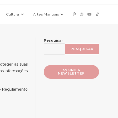
Cultura
Artes Manuais
Pesquisar
PESQUISAR
oteger as suas
ASSINE A
uas informações
NEWSLETTER
e o Regulamento