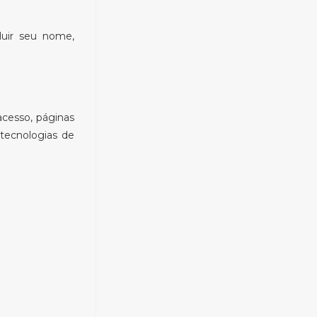
luir seu nome,
acesso, páginas
 tecnologias de