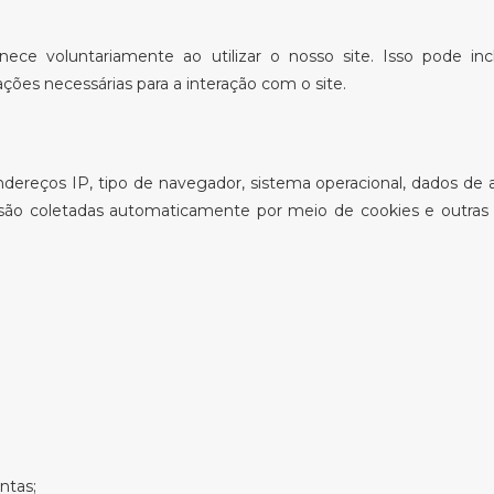
ece voluntariamente ao utilizar o nosso site. Isso pode inc
ções necessárias para a interação com o site.
ereços IP, tipo de navegador, sistema operacional, dados de 
 são coletadas automaticamente por meio de cookies e outras
ntas;