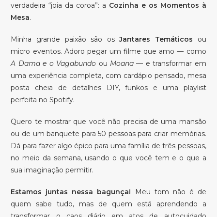
verdadeira “joia da coroa”: a
Cozinha e os Momentos à
Mesa
.
Minha grande paixão são os
Jantares Temáticos
ou
micro eventos. Adoro pegar um filme que amo — como
A Dama e o Vagabundo
ou
Moana
— e transformar em
uma experiência completa, com cardápio pensado, mesa
posta cheia de detalhes DIY, funkos e uma playlist
perfeita no Spotify.
Quero te mostrar que você não precisa de uma mansão
ou de um banquete para 50 pessoas para criar memórias.
Dá para fazer algo épico para uma família de três pessoas,
no meio da semana, usando o que você tem e o que a
sua imaginação permitir.
Estamos juntas nessa bagunça!
Meu tom não é de
quem sabe tudo, mas de quem está aprendendo a
transformar o caos diário em atos de autocuidado