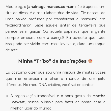
Meu blog, o
janainaguimaraes.com.br
, não é apenas um
site de dicas; é o meu laboratório de vida. Ele nasceu de
uma paixão profunda por transformar o “comum” em
“extraordinário”. Sabe aquele jantar de terça-feira que
parece sem graça? Ou aquela papelada que a gente
sempre empurra com a barriga? Eu acredito que tudo
isso pode ser vivido com mais leveza e, claro, um toque
de arte.
Minha “Tribo” de Inspirações
Eu costumo dizer que sou uma mistura de muitas vozes
que me ensinaram a olhar o mundo de um jeito
diferente. No meu DNA criativo, você vai encontrar:
A organização impecável e o bom gosto da
Martha
Stewart
, minha bússola para fazer da nossa casa o
melhor lugar do mundo.