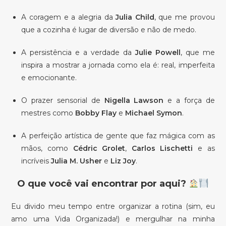
A coragem e a alegria da
Julia Child
, que me provou
que a cozinha é lugar de diversão e não de medo.
A persistência e a verdade da
Julie Powell
, que me
inspira a mostrar a jornada como ela é: real, imperfeita
e emocionante.
O prazer sensorial de
Nigella Lawson
e a força de
mestres como
Bobby Flay
e
Michael Symon
.
A perfeição artística de gente que faz mágica com as
mãos, como
Cédric Grolet
,
Carlos Lischetti
e as
incríveis
Julia M. Usher
e
Liz Joy
.
O que você vai encontrar por aqui?
Eu divido meu tempo entre organizar a rotina (sim, eu
amo uma Vida Organizada!) e mergulhar na minha